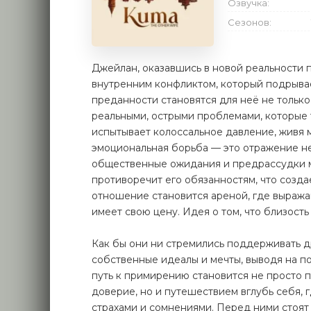
Озвучка:
Сезонов:
Джейлан, оказавшись в новой реальности п
внутренним конфликтом, который подрыва
преданности становятся для неё не тольк
реальными, острыми проблемами, которые 
испытывает колоссальное давление, живя 
эмоциональная борьба — это отражение не 
общественные ожидания и предрассудки м
противоречит его обязанностям, что созда
отношение становится ареной, где выражаю
имеет свою цену. Идея о том, что близость
Как бы они ни стремились поддерживать др
собственные идеалы и мечты, выводя на по
путь к примирению становится не просто 
доверие, но и путешествием вглубь себя,
страхами и сомнениями. Перед ними стоят 