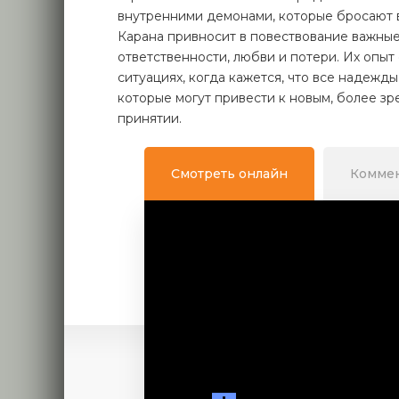
внутренними демонами, которые бросают 
Каранa привносит в повествование важны
ответственности, любви и потери. Их опыт
ситуациях, когда кажется, что все надежды
которые могут привести к новым, более з
принятии.
Смотреть онлайн
Комме