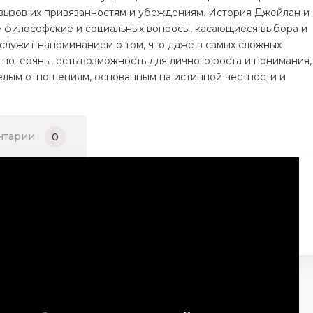
вызов их привязанностям и убеждениям. История Джейлан и
е философские и социальных вопросы, касающиеся выбора и
 служит напоминанием о том, что даже в самых сложных
 потеряны, есть возможность для личного роста и понимания,
релым отношениям, основанным на истинной честности и
нтарии
0