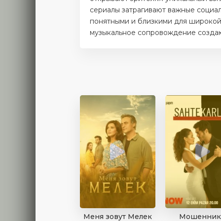
сериалы затрагивают важные социаль
понятными и близкими для широкой 
музыкальное сопровождение создают
Меня зовут Мелек
Мошенник