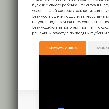
будущее своего ребёнка. Эти ситуации с
человеческой сострадательности, силы ду
Взаимоотношения с другими персонажами 
натуры и подчеркивая тему социальной не
Взаимодействия помогают понять, что сло
решений и зачастую приводят к глубоким 
Смотреть онлайн
Комме