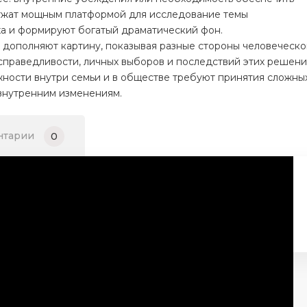
лужат мощным платформой для исследование темы
ха и формируют богатый драматический фон.
дополняют картину, показывая разные стороны человеческо
справедливости, личных выборов и последствий этих решени
жности внутри семьи и в обществе требуют принятия сложны
внутренним изменениям.
нтарии
0